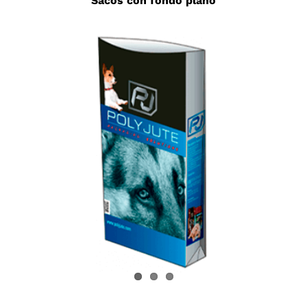
Sacos con fondo plano