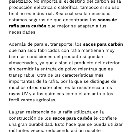
paletizado. No importa si el destino del carbón es la
producción eléctrica o calorífica, tampoco si su uso
final no es industrial. Sea cual sea la necesidad,
estamos seguros de que encontrarás los
sacos de
rafia para carbón
que mejor se adaptan a tus
necesidades.
Además de para el transporte, los
sacos para carbón
que han sido fabricados con rafia mantienen muy
bien las condiciones del producto si quedan
almacenados, ya que aíslan el producto del exterior
sin permitir la entrada de polvo mientras que es
transpirable. Otra de las características más
importantes de la rafia, por la que se distingue de
muchos otros materiales, es la resistencia a los
rayos UV y a los químicos como el amianto o los
fertilizantes agrícolas..
La gran resistencia de la rafia utilizada en la
construcción de los
sacos para carbón
le confiere
una gran durabilidad. Esto hace que se pueda utilizar
múltiples veces, reduciendo así un posible