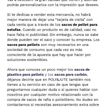
podrás personalizarlos con la impresión que desees.
Si te dedicas a vender esta mercancía, no habrá
mejor manera de dejar una “tarjeta de visita” con
cada venta que a través de los
sacos de pellet para
estufas
. Cuando un producto es de calidad, casi no
hace falta ni publicidad. Sin embargo, nunca se sabe
donde pueden ver el saco y conocer tu empresa. Los
sacos para pellets
son muy necesarios en una
sociedad de consumo que cada vez es más
consciente de la apuesta que hay que hacer por
soluciones sostenibles.
Ahora que conoces un poco mejor los
sacos de
plastico para pellets
y los
sacos para carbón
,
déjanos decirte que en POLY&JUTE también nos
tienes a tu servicio en caso de que tengas que
preguntarnos cualquier duda o si quieres hablar con
nosotros por cualquier motivo relacionado con la
compra de sacos de rafia o polietileno. No dudes en
contactarnos si necesitas asesoramiento extra sobre