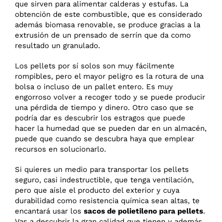
que sirven para alimentar calderas y estufas. La
obtención de este combustible, que es considerado
además biomasa renovable, se produce gracias a la
extrusión de un prensado de serrín que da como
resultado un granulado.
Los pellets por sí solos son muy fácilmente
rompibles, pero el mayor peligro es la rotura de una
bolsa o incluso de un pallet entero. Es muy
engorroso volver a recoger todo y se puede producir
una pérdida de tiempo y dinero. Otro caso que se
podría dar es descubrir los estragos que puede
hacer la humedad que se pueden dar en un almacén,
puede que cuando se descubra haya que emplear
recursos en solucionarlo.
Si quieres un medio para transportar los pellets
seguro, casi indestructible, que tenga ventilación,
pero que aísle el producto del exterior y cuya
durabilidad como resistencia química sean altas, te
encantará usar los
sacos de polietileno para pellets
.
Vas a descubrir la gran calidad que tienen y además